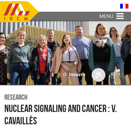
MENU
Research
Nuclear signaling and cancer : V.
Cavaillès