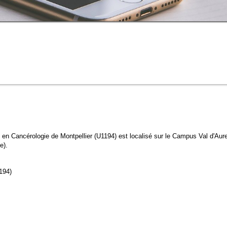
 en Cancérologie de Montpellier (U1194) est localisé sur le Campus Val d'Aure
e).
1194)