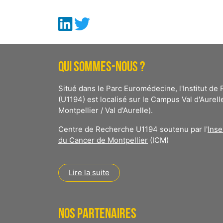
QUI SOMMES-NOUS ?
Situé dans le Parc Euromédecine, l'Institut d
(U1194) est localisé sur le Campus Val d'Aurell
Montpellier / Val d'Aurelle).
Centre de Recherche U1194 soutenu par l'
Ins
du Cancer de Montpellier
(ICM)
Lire la suite
NOS PARTENAIRES