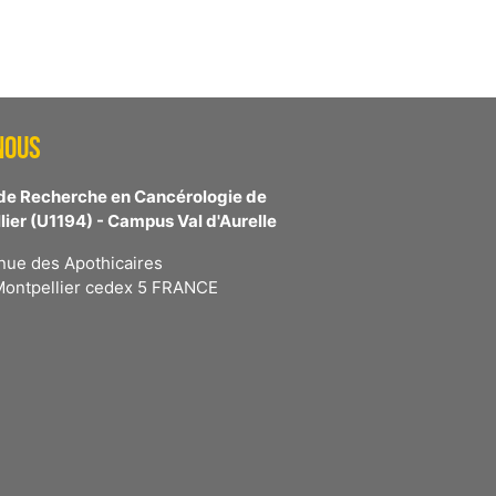
NOUS
t de Recherche en Cancérologie de
ier (U1194) - Campus Val d'Aurelle
nue des Apothicaires
ontpellier cedex 5 FRANCE